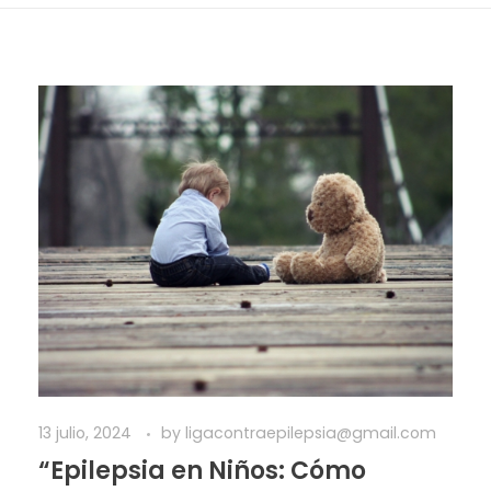
13 julio, 2024
by
ligacontraepilepsia@gmail.com
“Epilepsia en Niños: Cómo