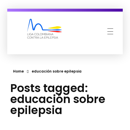
ligacolombianacontralaepilepsia.com
Home
educación sobre epilepsia
Posts tagged:
educación sobre
epilepsia