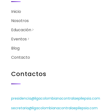
Inicio
Nosotros
Educación
Eventos
Blog
Contacto
Contactos
presidencia@ligacolombianacontralaepilepsia.com
secretaria@ligacolombianacontralaepilepsia.com