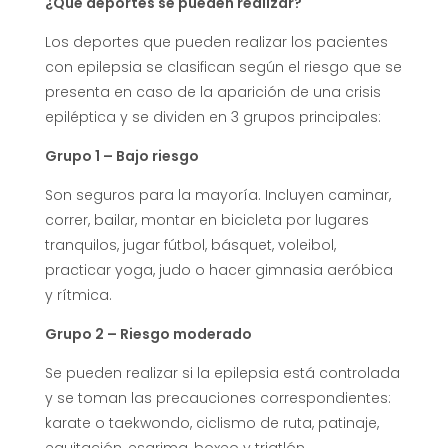
¿Qué deportes se pueden realizar?
Los deportes que pueden realizar los pacientes
con epilepsia se clasifican según el riesgo que se
presenta en caso de la aparición de una crisis
epiléptica y se dividen en 3 grupos principales:
Grupo 1 – Bajo riesgo
Son seguros para la mayoría. Incluyen caminar,
correr, bailar, montar en bicicleta por lugares
tranquilos, jugar fútbol, básquet, voleibol,
practicar yoga, judo o hacer gimnasia aeróbica
y rítmica.
Grupo 2 – Riesgo moderado
Se pueden realizar si la epilepsia está controlada
y se toman las precauciones correspondientes:
karate o taekwondo, ciclismo de ruta, patinaje,