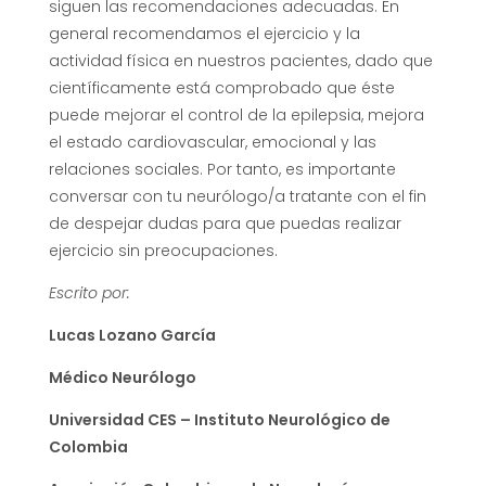
siguen las recomendaciones adecuadas. En
general recomendamos el ejercicio y la
actividad física en nuestros pacientes, dado que
científicamente está comprobado que éste
puede mejorar el control de la epilepsia, mejora
el estado cardiovascular, emocional y las
relaciones sociales. Por tanto, es importante
conversar con tu neurólogo/a tratante con el fin
de despejar dudas para que puedas realizar
ejercicio sin preocupaciones.
Escrito por:
Lucas Lozano García
Médico Neurólogo
Universidad CES – Instituto Neurológico de
Colombia