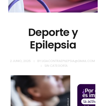
Deporte y
Epilepsia
2 JUNIO, 2025
BY
LIGACONTRAEPILEPSIA@GMAIL.COM
SIN CATEGORÍA