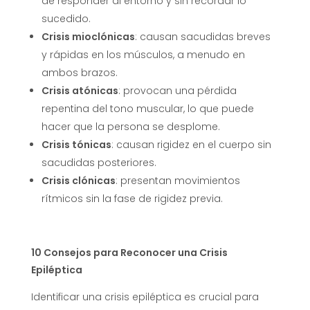
de responder al entorno y sin recordar lo
sucedido.
Crisis mioclónicas
: causan sacudidas breves
y rápidas en los músculos, a menudo en
ambos brazos.
Crisis atónicas
: provocan una pérdida
repentina del tono muscular, lo que puede
hacer que la persona se desplome.
Crisis tónicas
: causan rigidez en el cuerpo sin
sacudidas posteriores.
Crisis clónicas
: presentan movimientos
rítmicos sin la fase de rigidez previa.
10 Consejos para Reconocer una Crisis
Epiléptica
Identificar una crisis epiléptica es crucial para