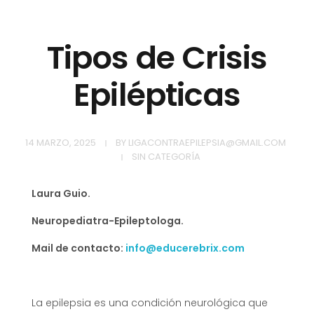
Tipos de Crisis
Epilépticas
14 MARZO, 2025
BY
LIGACONTRAEPILEPSIA@GMAIL.COM
SIN CATEGORÍA
Laura Guio.
Neuropediatra-Epileptologa.
Mail de contacto:
info@educerebrix.com
La epilepsia es una condición neurológica que