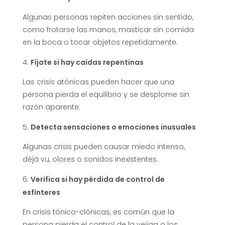
Algunas personas repiten acciones sin sentido,
como frotarse las manos, masticar sin comida
en la boca o tocar objetos repetidamente.
Fíjate si hay caídas repentinas
Las crisis atónicas pueden hacer que una
persona pierda el equilibrio y se desplome sin
razón aparente.
Detecta sensaciones o emociones inusuales
Algunas crisis pueden causar miedo intenso,
déjà vu, olores o sonidos inexistentes.
Verifica si hay pérdida de control de
esfínteres
En crisis tónico-clónicas, es común que la
persona pierda el control de la vejiga o los