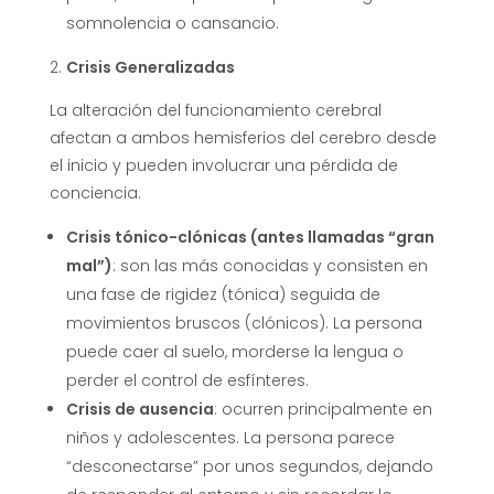
somnolencia o cansancio.
Crisis Generalizadas
La alteración del funcionamiento cerebral
afectan a ambos hemisferios del cerebro desde
el inicio y pueden involucrar una pérdida de
conciencia.
Crisis tónico-clónicas (antes llamadas “gran
mal”)
: son las más conocidas y consisten en
una fase de rigidez (tónica) seguida de
movimientos bruscos (clónicos). La persona
puede caer al suelo, morderse la lengua o
perder el control de esfínteres.
Crisis de ausencia
: ocurren principalmente en
niños y adolescentes. La persona parece
“desconectarse” por unos segundos, dejando