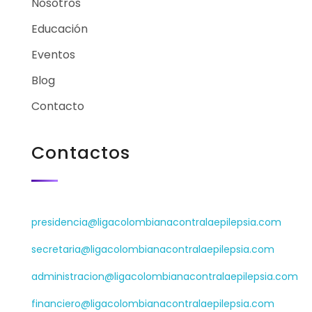
Nosotros
Educación
Eventos
Blog
Contacto
Contactos
presidencia@ligacolombianacontralaepilepsia.com
secretaria@ligacolombianacontralaepilepsia.com
administracion@ligacolombianacontralaepilepsia.com
financiero@ligacolombianacontralaepilepsia.com